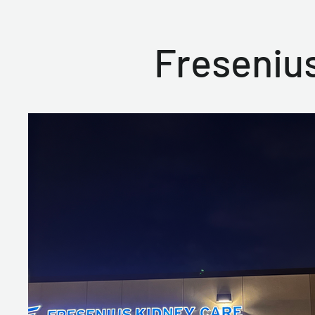
Freseniu