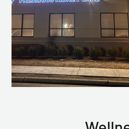
Welln